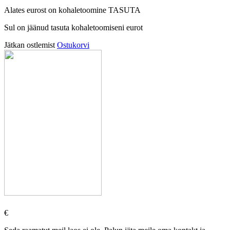
Alates
eurost on kohaletoomine TASUTA
Sul on jäänud tasuta kohaletoomiseni
eurot
Jätkan ostlemist
Ostukorvi
€