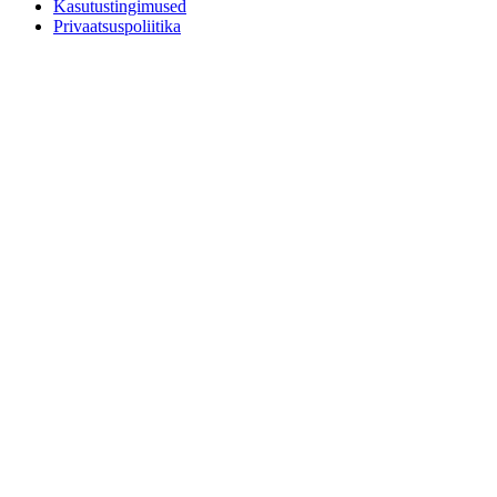
Kasutustingimused
Privaatsuspoliitika