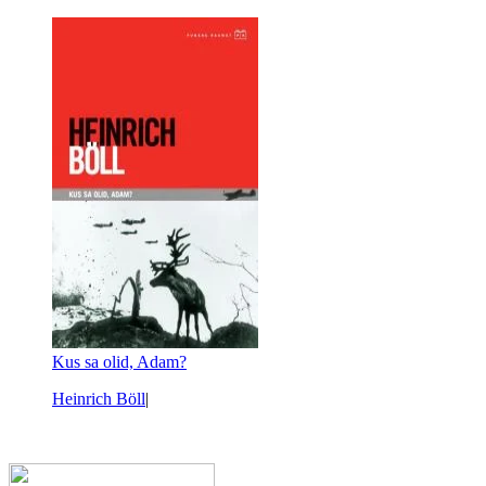
Kus sa olid, Adam?
Heinrich Böll
|