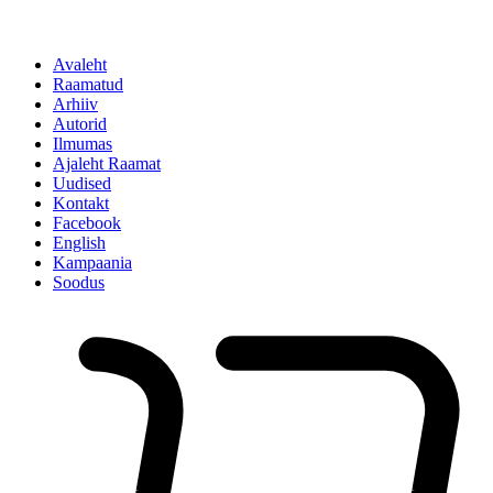
Avaleht
Raamatud
Arhiiv
Autorid
Ilmumas
Ajaleht Raamat
Uudised
Kontakt
Facebook
English
Kampaania
Soodus