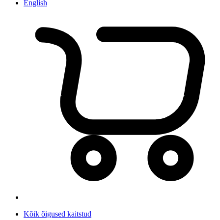
English
Kõik õigused kaitstud