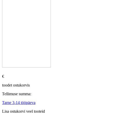
€
toodet ostukorvis
Tellimuse summa:
Tarne 3-14 tööpäeva
Lisa ostukorvi veel tooteid