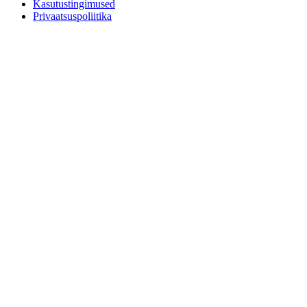
Kasutustingimused
Privaatsuspoliitika