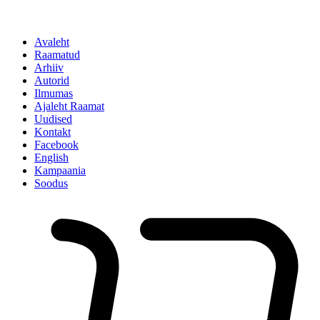
Avaleht
Raamatud
Arhiiv
Autorid
Ilmumas
Ajaleht Raamat
Uudised
Kontakt
Facebook
English
Kampaania
Soodus