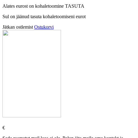
Alates
eurost on kohaletoomine TASUTA
Sul on jäänud tasuta kohaletoomiseni
eurot
Jätkan ostlemist
Ostukorvi
€