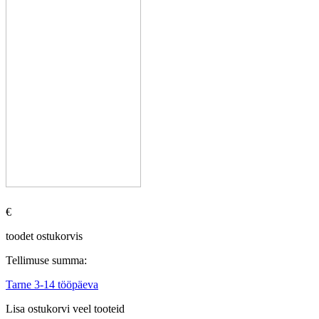
€
toodet ostukorvis
Tellimuse summa:
Tarne 3-14 tööpäeva
Lisa ostukorvi veel tooteid