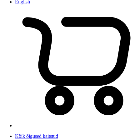
English
Kõik õigused kaitstud