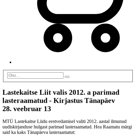
Lastekaitse Liit valis 2012. a parimad
lasteraamatud - Kirjastus Tänapäev
28. veebruar 13
MTÜ Lastekaitse Liidu eestvedamisel valiti 2012. aastal ilmunud
uudiskirjanduse hulgast parimad lasteraamatud. Hea Raamatu märgi
said ka kaks Tänapäeva lasteraamatut: