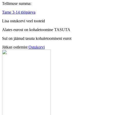
Tellimuse summa:
Tarne 3-14 tööpäeva
Lisa ostukorvi veel tooteid
Alates
eurost on kohaletoomine TASUTA
Sul on jäänud tasuta kohaletoomiseni
eurot
Jätkan ostlemist
Ostukorvi