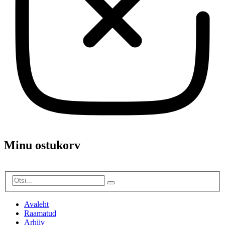
Minu ostukorv
Avaleht
Raamatud
Arhiiv