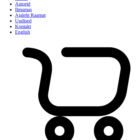
Autorid
Ilmumas
Ajaleht Raamat
Uudised
Kontakt
English