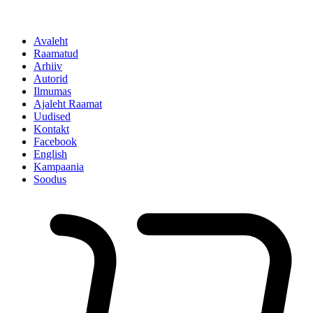
Avaleht
Raamatud
Arhiiv
Autorid
Ilmumas
Ajaleht Raamat
Uudised
Kontakt
Facebook
English
Kampaania
Soodus