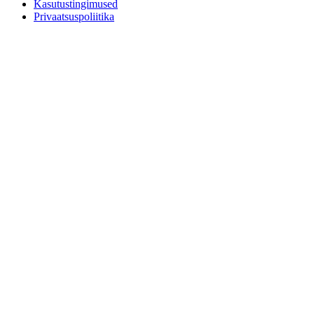
Kasutustingimused
Privaatsuspoliitika