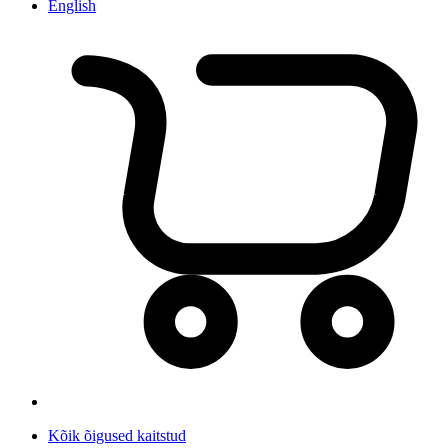
English
Kõik õigused kaitstud