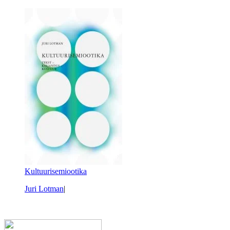
Kultuurisemiootika
Juri Lotman
|