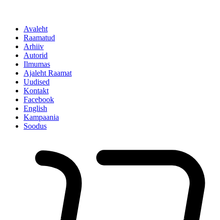
Avaleht
Raamatud
Arhiiv
Autorid
Ilmumas
Ajaleht Raamat
Uudised
Kontakt
Facebook
English
Kampaania
Soodus