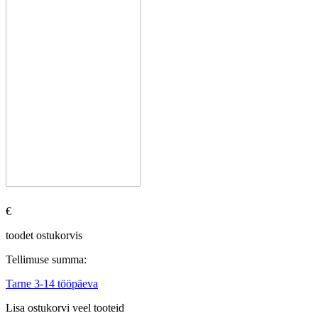
€
toodet ostukorvis
Tellimuse summa:
Tarne 3-14 tööpäeva
Lisa ostukorvi veel tooteid