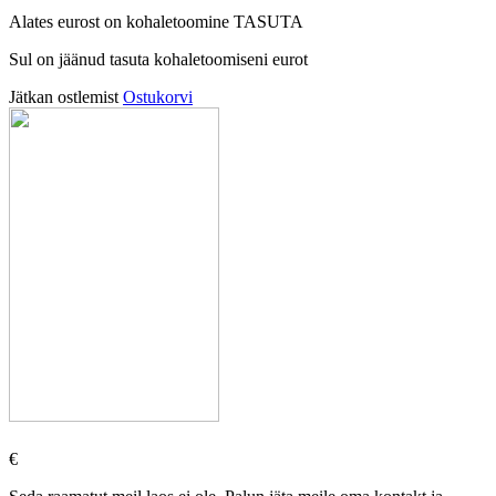
Alates
eurost on kohaletoomine TASUTA
Sul on jäänud tasuta kohaletoomiseni
eurot
Jätkan ostlemist
Ostukorvi
€