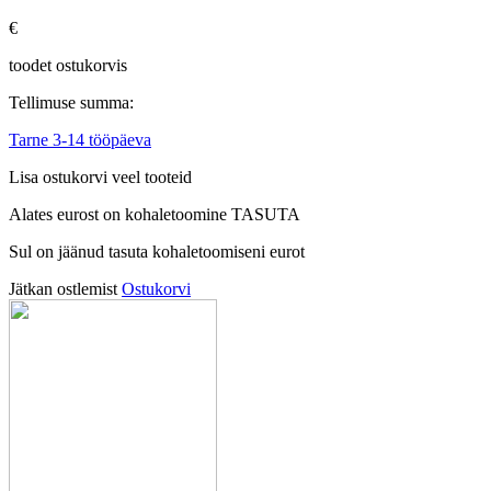
€
toodet ostukorvis
Tellimuse summa:
Tarne 3-14 tööpäeva
Lisa ostukorvi veel tooteid
Alates
eurost on kohaletoomine TASUTA
Sul on jäänud tasuta kohaletoomiseni
eurot
Jätkan ostlemist
Ostukorvi