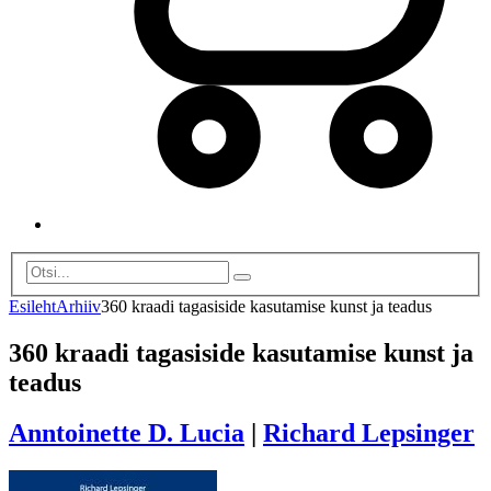
Esileht
Arhiiv
360 kraadi tagasiside kasutamise kunst ja teadus
360 kraadi tagasiside kasutamise kunst ja
teadus
Anntoinette D. Lucia
|
Richard Lepsinger