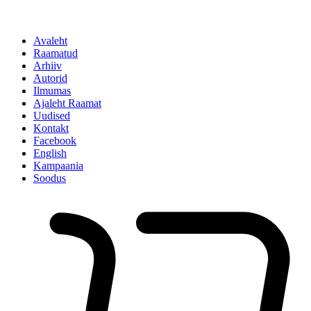
Avaleht
Raamatud
Arhiiv
Autorid
Ilmumas
Ajaleht Raamat
Uudised
Kontakt
Facebook
English
Kampaania
Soodus