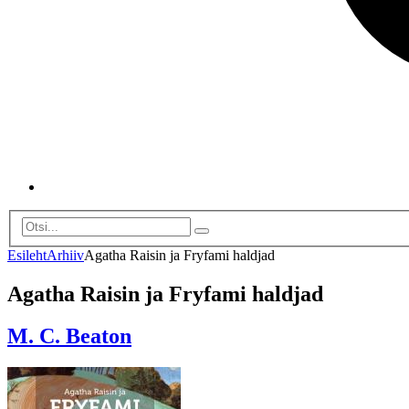
Esileht
Arhiiv
Agatha Raisin ja Fryfami haldjad
Agatha Raisin ja Fryfami haldjad
M. C. Beaton