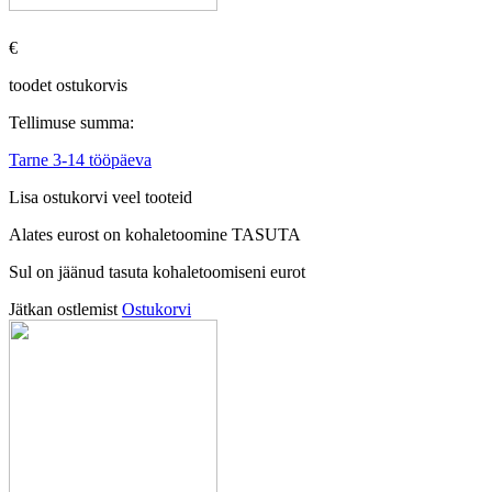
€
toodet ostukorvis
Tellimuse summa:
Tarne 3-14 tööpäeva
Lisa ostukorvi veel tooteid
Alates
eurost on kohaletoomine TASUTA
Sul on jäänud tasuta kohaletoomiseni
eurot
Jätkan ostlemist
Ostukorvi