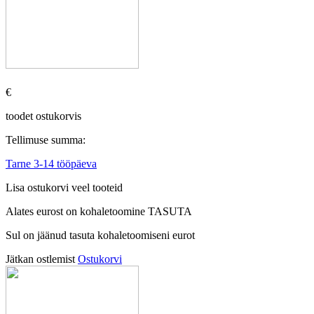
€
toodet ostukorvis
Tellimuse summa:
Tarne 3-14 tööpäeva
Lisa ostukorvi veel tooteid
Alates
eurost on kohaletoomine TASUTA
Sul on jäänud tasuta kohaletoomiseni
eurot
Jätkan ostlemist
Ostukorvi