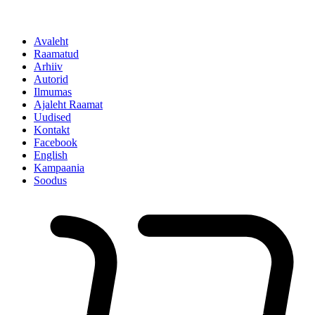
Avaleht
Raamatud
Arhiiv
Autorid
Ilmumas
Ajaleht Raamat
Uudised
Kontakt
Facebook
English
Kampaania
Soodus