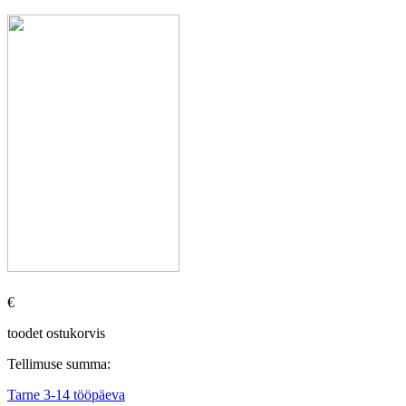
€
toodet ostukorvis
Tellimuse summa:
Tarne 3-14 tööpäeva