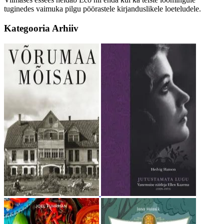
tuginedes vaimuka pilgu pöörastele kirjanduslikele loeteludele.
Kategooria
Arhiiv