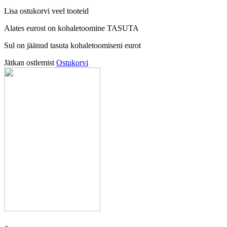
Lisa ostukorvi veel tooteid
Alates
eurost on kohaletoomine TASUTA
Sul on jäänud tasuta kohaletoomiseni
eurot
Jätkan ostlemist
Ostukorvi