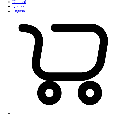
Uudised
Kontakt
English