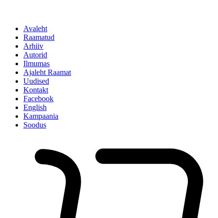
Avaleht
Raamatud
Arhiiv
Autorid
Ilmumas
Ajaleht Raamat
Uudised
Kontakt
Facebook
English
Kampaania
Soodus