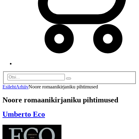
Esileht
Arhiiv
Noore romaanikirjaniku pihtimused
Noore romaanikirjaniku pihtimused
Umberto Eco