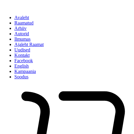
Avaleht
Raamatud
Arhiiv
Autorid
Ilmumas
Ajaleht Raamat
Uudised
Kontakt
Facebook
English
Kampaania
Soodus