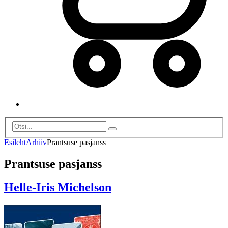
Esileht
Arhiiv
Prantsuse pasjanss
Prantsuse pasjanss
Helle-Iris Michelson