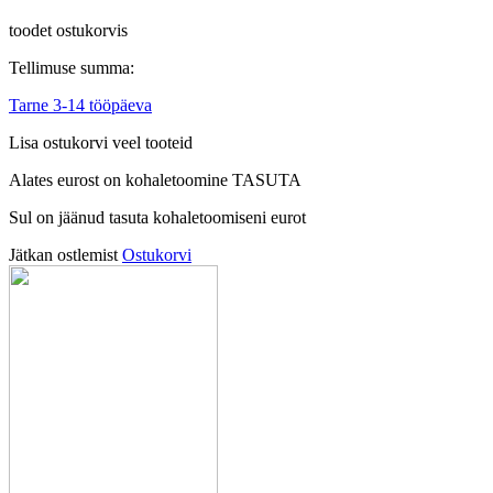
toodet ostukorvis
Tellimuse summa:
Tarne 3-14 tööpäeva
Lisa ostukorvi veel tooteid
Alates
eurost on kohaletoomine TASUTA
Sul on jäänud tasuta kohaletoomiseni
eurot
Jätkan ostlemist
Ostukorvi