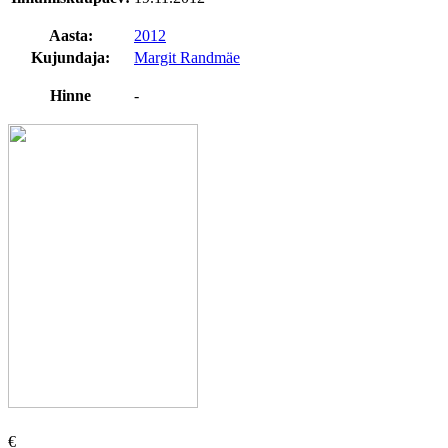
Aasta:
2012
Kujundaja:
Margit Randmäe
Hinne
-
€