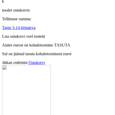
€
toodet ostukorvis
Tellimuse summa:
Tarne 3-14 tööpäeva
Lisa ostukorvi veel tooteid
Alates
eurost on kohaletoomine TASUTA
Sul on jäänud tasuta kohaletoomiseni
eurot
Jätkan ostlemist
Ostukorvi