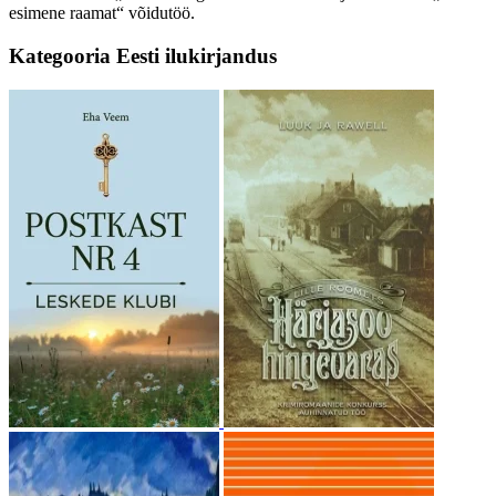
esimene raamat“ võidutöö.
Kategooria
Eesti ilukirjandus