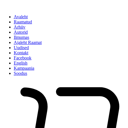
Avaleht
Raamatud
Arhiiv
Autorid
Ilmumas
Ajaleht Raamat
Uudised
Kontakt
Facebook
English
Kampaania
Soodus