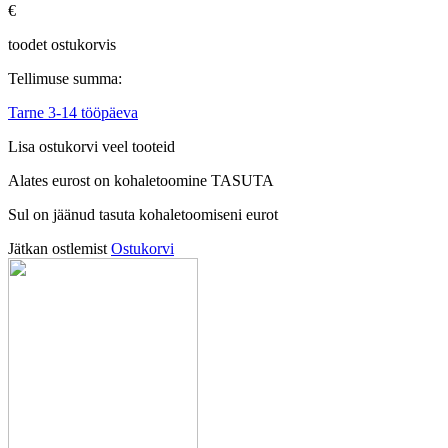
€
toodet ostukorvis
Tellimuse summa:
Tarne 3-14 tööpäeva
Lisa ostukorvi veel tooteid
Alates
eurost on kohaletoomine TASUTA
Sul on jäänud tasuta kohaletoomiseni
eurot
Jätkan ostlemist
Ostukorvi