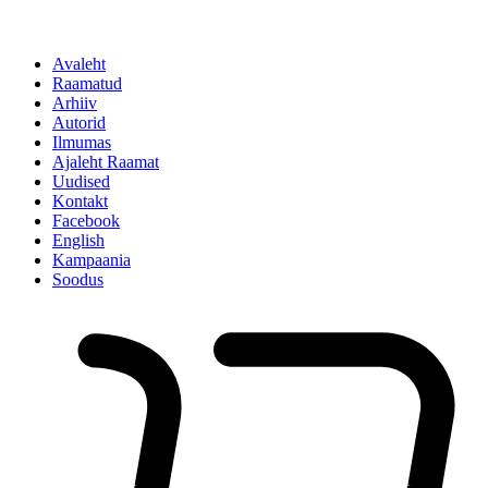
Avaleht
Raamatud
Arhiiv
Autorid
Ilmumas
Ajaleht Raamat
Uudised
Kontakt
Facebook
English
Kampaania
Soodus