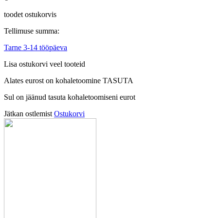
toodet ostukorvis
Tellimuse summa:
Tarne 3-14 tööpäeva
Lisa ostukorvi veel tooteid
Alates
eurost on kohaletoomine TASUTA
Sul on jäänud tasuta kohaletoomiseni
eurot
Jätkan ostlemist
Ostukorvi