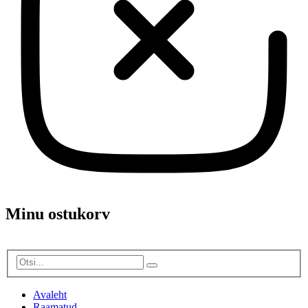
Minu ostukorv
Avaleht
Raamatud