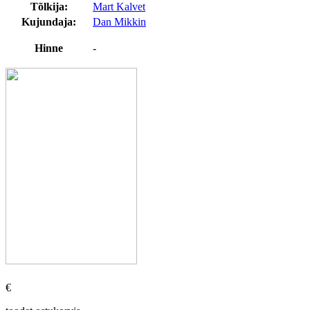
Tõlkija:
Mart Kalvet
Kujundaja:
Dan Mikkin
Hinne
-
€