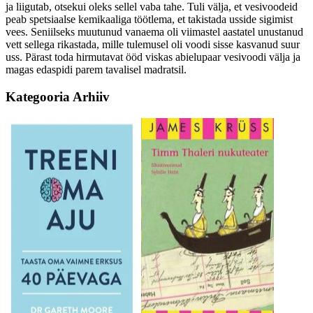
ja liigutab, otsekui oleks sellel vaba tahe. Tuli välja, et vesivoodeid
peab spetsiaalse kemikaaliga töötlema, et takistada usside sigimist
vees. Seniilseks muutunud vanaema oli viimastel aastatel unustanud
vett sellega rikastada, mille tulemusel oli voodi sisse kasvanud suur
uss. Pärast toda hirmutavat ööd viskas abielupaar vesivoodi välja ja
magas edaspidi parem tavalisel madratsil.
Kategooria
Arhiiv