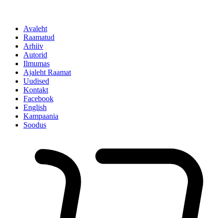
Avaleht
Raamatud
Arhiiv
Autorid
Ilmumas
Ajaleht Raamat
Uudised
Kontakt
Facebook
English
Kampaania
Soodus