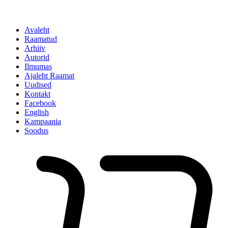
Avaleht
Raamatud
Arhiiv
Autorid
Ilmumas
Ajaleht Raamat
Uudised
Kontakt
Facebook
English
Kampaania
Soodus