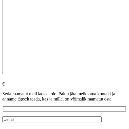
€
Seda raamatut meil laos ei ole. Palun jäta meile oma kontakt ja
anname täpselt teada, kas ja millal on võimalik raamatut osta.